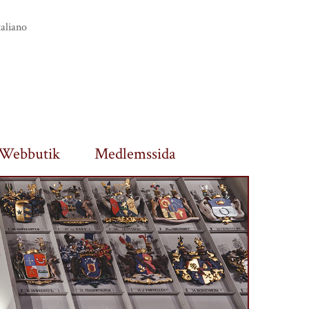
taliano
Webbutik
Medlemssida