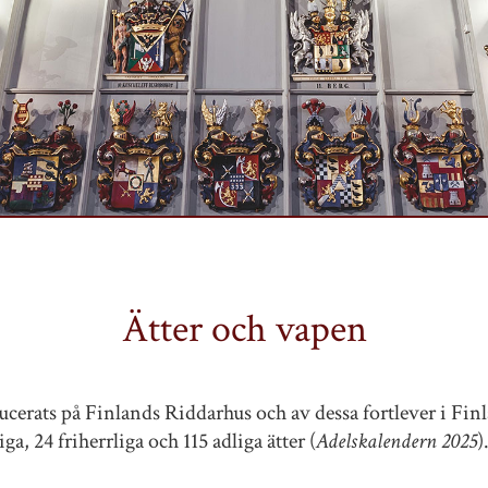
Ätter och vapen
ducerats på Finlands Riddarhus och av dessa fortlever i Finl
ga, 24 friherrliga och 115 adliga ätter (
Adelskalendern 2025
)