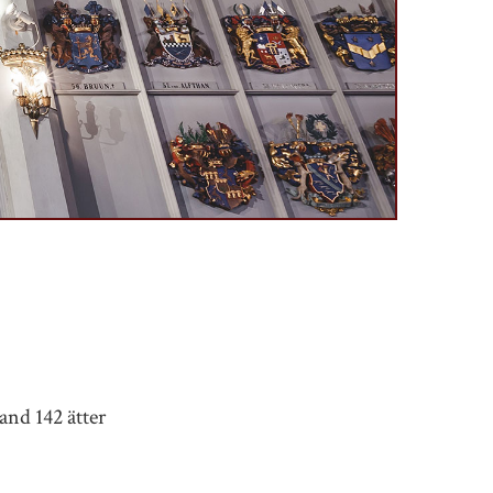
and 142 ätter
.