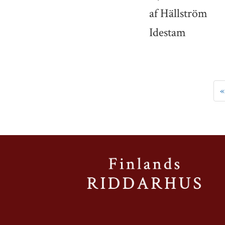
af Hällström
Idestam
«