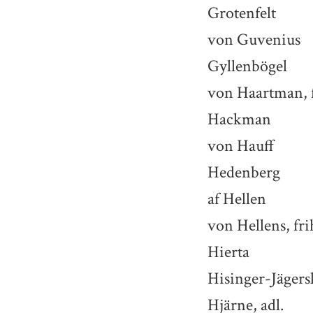
Grotenfelt
von Guvenius
Gyllenbögel
von Haartman, f
Hackman
von Hauff
Hedenberg
af Hellen
von Hellens, fri
Hierta
Hisinger-Jägers
Hjärne, adl.