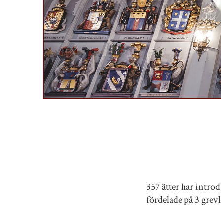
357 ätter har intro
fördelade på 3 grevli