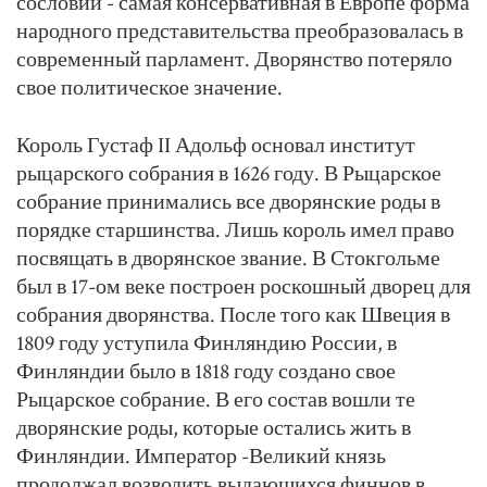
сословий - самая консервативная в Европе форма
народного представительства преобразовалась в
современный парламент. Дворянство потеряло
свое политическое значение.
Король Густаф II Адольф основал институт
рыцарского собрания в 1626 году. В Рыцарское
собрание принимались все дворянские роды в
порядке старшинства. Лишь король имел право
посвящать в дворянское звание. В Стокгольме
был в 17-ом веке построен роскошный дворец для
собрания дворянства. После того как Швеция в
1809 году уступила Финляндию России, в
Финляндии было в 1818 году создано свое
Рыцарское собрание. В его состав вошли те
дворянские роды, которые остались жить в
Финляндии. Император -Великий князь
продолжал возводить выдающихся финнов в