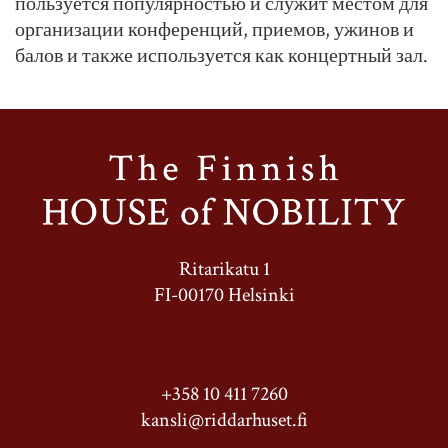
пользуется популярностью и служит местом для
организации конференций, приемов, ужинов и
балов и также используется как концертный зал.
Ritarikatu 1
FI-00170 Helsinki
+358 10 411 7260
kansli@riddarhuset.fi