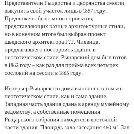
Представители Рыцарства и дворянства смогли
выкупить свой участок лишь в 1857 году.
Предложено было много проектов,
представляющих разные архитектурные стили,
но в конечном итоге был выбран проект
шведского архитектора Г.Т. Чиевица,
предлагавшего постороить здание в
неоготическом стиле. Рыцарский дом был готов
в 1862 году – как раз для приëма всех четырех
сословий на сессии в 1863 году.
Интерьер Рыцарского дома выполнен в том же
неоготическом стиле, как и само здание.
Западная часть здания сдана в аренду музейному
ведомству, а собственные помещения
Рыцарского собрания находятся в восточной
части здания. Площадь зала заседания 460 м². Зал