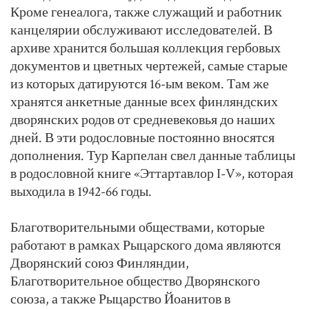
Кроме генеалога, также служащий и работник
канцелярии обслуживают исследователей. В
архиве хранится большая коллекция гербовых
документов и цветных чертежей, самые старые
из которых датируются 16-ым веком. Там же
хранятся анкетные данные всех финляндских
дворянских родов от средневековья до наших
дней. В эти родословные постоянно вносятся
дополнения. Тур Карпелан свел данные таблицы
в родословной книге «Эттартавлор I-V», которая
выходила в 1942-66 годы.
Благотворительными обществами, которые
работают в рамках Рыцарского дома являются
Дворянский союз Финляндии,
Благотворительное общество Дворянского
союза, а также Рыцарство Йоанитов в