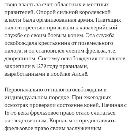
свою власть за счет областных и местных
правителей. Опорой сильной королевской
власти была организованная армия. Платящих
налоги крестьян призывали к кавалерийской
службе со своим боевым конем. Эта служба
освобождала крестьянина от поземельного
налога, и он становился членом фрельза, т.е.
дворянином. Систему освобождения от налогов
закрепили в 1279 году правилами,
выработанными в посëлке Алснë.
Первоначально от налогов освбождали в
индивидуальном порядке. При ежегодных
осмотрах проверяли состояние коней. Начиная с
16-го века фрельзовое право стало считаться
наследственным. Король мог предоставлять
фрельзовое право своим заслуженным