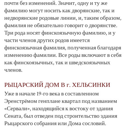
почти без изменений. Значит, одну и ту же
фамилию могут носить как дворянские, так и
недворянские родовые линии, и, таким образом,
фамилия не обязательно говорит о дворянстве.
Три рода носят финскоязычную фамилию, и у
части членов других родов имеется
финскоязычная фамилия, полученная благодаря
изменению фамилии. Все роды включают в себя
как финскоязычных, так и шведскоязычных
членов.
РЫЦАРСКИЙ ДОМ В г. ХЕЛЬСИНКИ
Уже в начале 19-го века в составленном
Эренстрëмом генплане квартал под названием
«Сервали», находящийся к востоку от здания
Сената, был отведен под строительство здания
Рыцарского собрания или Дома сословий.