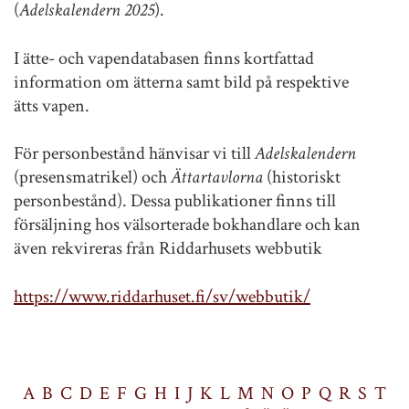
(
Adelskalendern 2025
).
I ätte- och vapendatabasen finns kortfattad
information om ätterna samt bild på respektive
ätts vapen.
För personbestånd hänvisar vi till
Adelskalendern
(presensmatrikel) och
Ättartavlorna
(historiskt
personbestånd). Dessa publikationer finns till
försäljning hos välsorterade bokhandlare och kan
även rekvireras från Riddarhusets webbutik
https://www.riddarhuset.fi/sv/webbutik/
A
B
C
D
E
F
G
H
I
J
K
L
M
N
O
P
Q
R
S
T