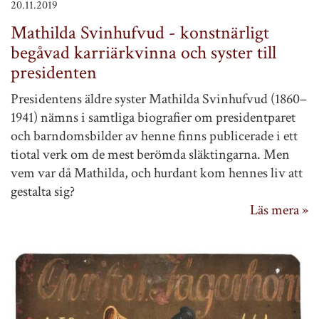
20.11.2019
Mathilda Svinhufvud - konstnärligt
begåvad karriärkvinna och syster till
presidenten
Presidentens äldre syster Mathilda Svinhufvud (1860–
1941) nämns i samtliga biografier om presidentparet
och barndomsbilder av henne finns publicerade i ett
tiotal verk om de mest berömda släktingarna. Men
vem var då Mathilda, och hurdant kom hennes liv att
gestalta sig?
Läs mera »