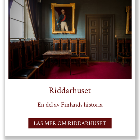
Riddarhuset
En del av Finlands historia
LÄS MER OM RIDDARHUSET