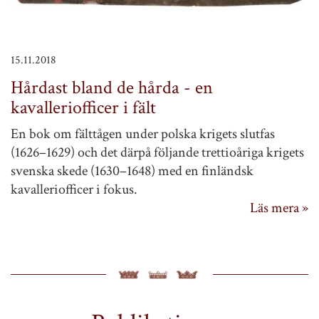
15.11.2018
Hårdast bland de hårda - en
kavalleriofficer i fält
En bok om fälttågen under polska krigets slutfas
(1626–1629) och det därpå följande trettioåriga krigets
svenska skede (1630–1648) med en finländsk
kavalleriofficer i fokus.
Läs mera »