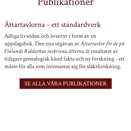
Publikationer
Ättartavlorna - ett standardverk
Adliga livsöden och äventyr i form av en
uppslagsbok. Den nya utgåvan av
Ättartavlor för de på
Finlands Riddarhus inskrivna ätterna
är resultatet av
tidigare genealogisk känd fakta och ny forskning - ett
måste för alla som intresserar sig för släktforskning.
SE ALLA VÅRA PUBLIKATIONER