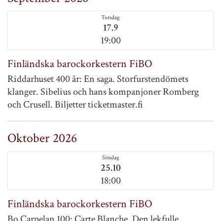
Torsdag
17.9
19:00
Finländska barockorkestern FiBO
Riddarhuset 400 år: En saga. Storfurstendömets
klanger. Sibelius och hans kompanjoner Romberg
och Crusell. Biljetter ticketmaster.fi
Oktober 2026
Söndag
25.10
18:00
Finländska barockorkestern FiBO
Bo Carpelan 100: Carte Blanche. Den lekfulle