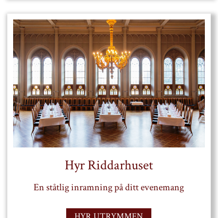
Hyr Riddarhuset
En ståtlig inramning på ditt evenemang
HYR UTRYMMEN