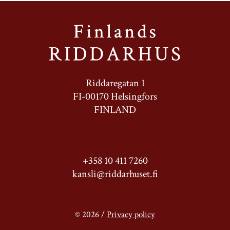
Riddaregatan 1
FI-00170 Helsingfors
FINLAND
+358 10 411 7260
kansli@riddarhuset.fi
© 2026 /
Privacy policy