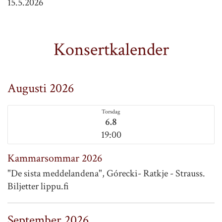
15.5.2026
Konsertkalender
Augusti 2026
Torsdag
6.8
19:00
Kammarsommar 2026
"De sista meddelandena", Górecki- Ratkje - Strauss.
Biljetter lippu.fi
September 2026