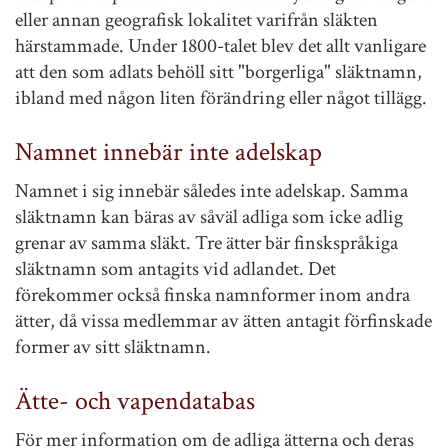
eller annan geografisk lokalitet varifrån släkten
härstammade. Under 1800-talet blev det allt vanligare
att den som adlats behöll sitt "borgerliga" släktnamn,
ibland med någon liten förändring eller något tillägg.
Namnet innebär inte adelskap
Namnet i sig innebär således inte adelskap. Samma
släktnamn kan bäras av såväl adliga som icke adlig
grenar av samma släkt. Tre ätter bär finskspråkiga
släktnamn som antagits vid adlandet. Det
förekommer också finska namnformer inom andra
ätter, då vissa medlemmar av ätten antagit förfinskade
former av sitt släktnamn.
Ätte- och vapendatabas
För mer information om de adliga ätterna och deras