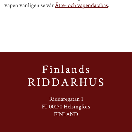
vapen vänligen se vår
Ätte- och vapendatabas
.
Riddaregatan 1
FI-00170 Helsingfors
FINLAND