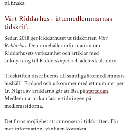
på finska.
Vårt Riddarhus - ättemedlemmarnas
tidskrift
Sedan 2018 ger Riddarhuset ut tidskriften
Vårt
Riddarhus
. Den innehåller information om
Riddarhusets verksamhet och artiklar med
anknytning till Ridderskapet och adelns kulturarv.
Tidskriften distribueras till samtliga ättemedlemmars
hushåll i Finland och utkommer med ett nummer per
år. Några av artiklarna går att läsa på
startsidan
.
Medlemmarna kan läsa e-tidningen på
medlemssidorna.
Det finns möjlighet att annonsera i tidskriften. För
mer information, vänligen kontakta