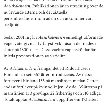
Adelskalendern
. Publikationen är en utredning över de
nu levande ätterna och det aktuella
personbeståndet inom adeln och utkommer vart
tredje år.
Sedan 2001 ingår i
Adelskalendern
enhetligt utformade
vapen, återgivna i fyrfärgstryck, såsom de ritades i
slutet på 1800-talet. Dessa vackra vapensköldar får
inleda presentationen av varje ätt.
Av
Adelskalendern
framgår det att Riddarhuset i
Finland har sett 357 ätter introduceras. Av dessa
fortlever i Finland 135 på manslinjen medan 7 ätter
endast fortlever på kvinnolinjen. Av de 135 ätterna på
manslinjen är 3 grevliga, 22 friherrliga och 110 adliga.
Totalt upptar
Adelskalendern
uppgifter om 173 ätter.