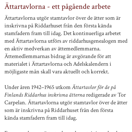
Ättartavlorna - ett pågående arbete
Ättartavlorna utgör stamtavlor över de ätter som är
inskrivna på Riddarhuset från den första kända
stamfadern fram till idag. Det kontinuerliga arbetet
med Ättartavlorna utförs av riddarhusgenealogen med
en aktiv medverkan av ättemedlemmarna.
Ättemedlemmarnas bidrag är avgörande för att
materialet i Ättartavlorna och Adelskalendern i
möjligaste mån skall vara aktuellt och korrekt.
Under åren 1942–1965 utkom
Ättartavlor för de på
Finlands Riddarhus inskrivna ätterna
redigerade av Tor
Carpelan. Ättartavlorna utgör stamtavlor över de ätter
som är inskrivna på Riddarhuset från den första
kända stamfadern fram till idag.