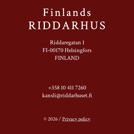
Riddaregatan 1
FI-00170 Helsingfors
FINLAND
+358 10 411 7260
kansli@riddarhuset.fi
© 2026 /
Privacy policy