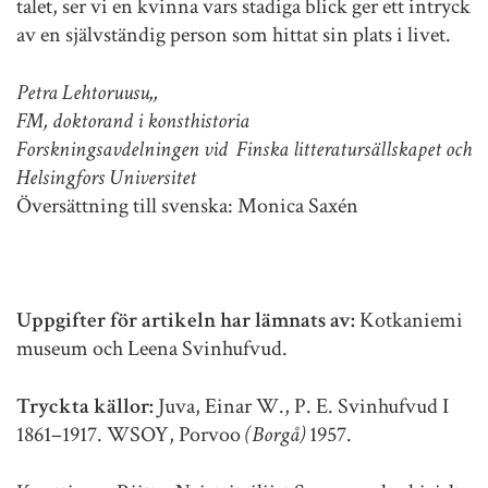
talet, ser vi en kvinna vars stadiga blick ger ett intryck
av en självständig person som hittat sin plats i livet.
Petra Lehtoruusu,,
FM, doktorand i konsthistoria
Forskningsavdelningen vid Finska litteratursällskapet och
Helsingfors Universitet
Översättning till svenska: Monica Saxén
Uppgifter för artikeln har lämnats av:
Kotkaniemi
museum och Leena Svinhufvud.
Tryckta källor:
Juva, Einar W., P. E. Svinhufvud I
1861–1917. WSOY, Porvoo
(Borgå)
1957.