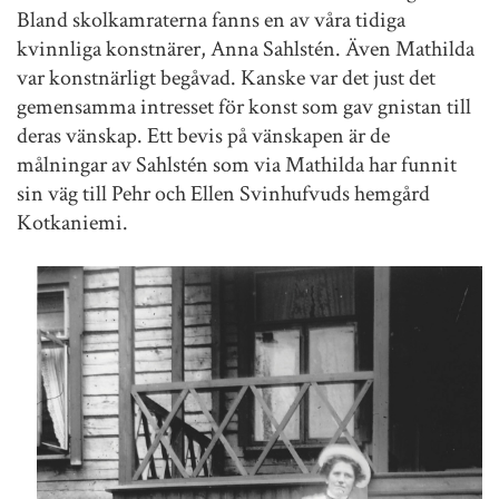
Bland skolkamraterna fanns en av våra tidiga
kvinnliga konstnärer, Anna Sahlstén. Även Mathilda
var konstnärligt begåvad. Kanske var det just det
gemensamma intresset för konst som gav gnistan till
deras vänskap. Ett bevis på vänskapen är de
målningar av Sahlstén som via Mathilda har funnit
sin väg till Pehr och Ellen Svinhufvuds hemgård
Kotkaniemi.