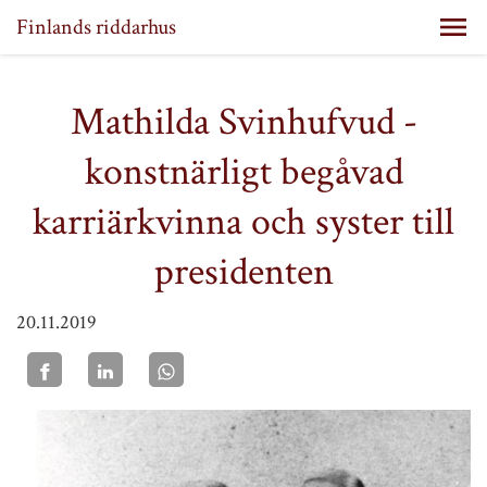
Finlands riddarhus
Mathilda Svinhufvud -
konstnärligt begåvad
karriärkvinna och syster till
presidenten
20.11.2019