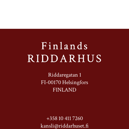
Riddaregatan 1
FI-00170 Helsingfors
FINLAND
+358 10 411 7260
kansli@riddarhuset.fi