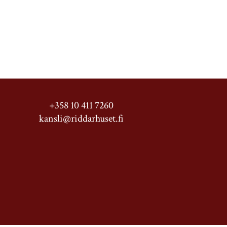
+358 10 411 7260
kansli@riddarhuset.fi