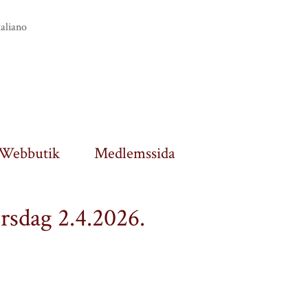
taliano
Webbutik
Medlemssida
orsdag 2.4.2026.