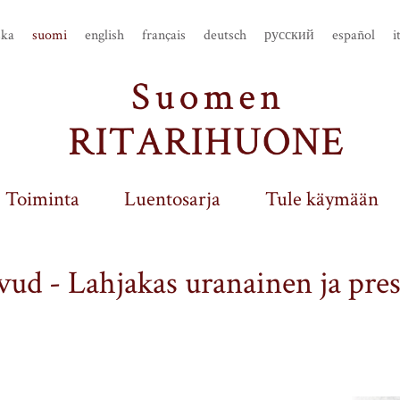
ska
suomi
english
français
deutsch
русский
español
i
Toiminta
Luentosarja
Tule käymään
ud - Lahjakas uranainen ja pres