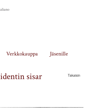
taliano
Verkkokauppa
Jäsenille
identin sisar
Takaisin